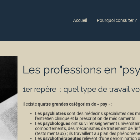
Accueil
Pourquoi consulter ?
Les professions en "psy
1er repère : quel type de travail 
Il existe
quatre grandes catégories de « psy » :
Les
psychiatres
sont des médecins spécialistes des ma
l'entretien clinique et la prescription de médicaments.
Les
psychologues
ont suivi l'enseignement universitair
comportements, des mécanismes de traitement de l'in
(tests mentaux) ; ils travaillent au plan des phénomèn
Les
psychothérapeutes
relèvent d’une dénomination q