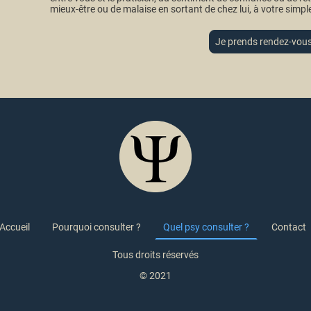
mieux-être ou de malaise en sortant de chez lui, à votre simple
Je prends rendez-vous
Accueil
Pourquoi consulter ?
Quel psy consulter ?
Contact
Tous droits réservés
© 2021