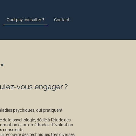
Quel psy consulter ?
Contact
"
voulez-vous engager ?
ladies psychiques, qui pratiquent
e de la psychologie, dédié à l'étude des
formation et aux méthodes d'évaluation
es conscients.
ui recouvre des techniques très diverses